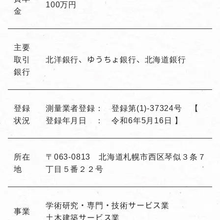
100万円
金
主要
取引
北洋銀行、ゆうちょ銀行、北海道銀行
銀行
登録
測量業者登録： 登録第(1)-37324号 【
状況
登録年月日 ： 令和6年5月16日 】
所在
〒063-0813 北海道札幌市西区琴似３条７
地
丁目５番２２号
学術研究・専門・技術サービス業
事業
土木建築サービス業