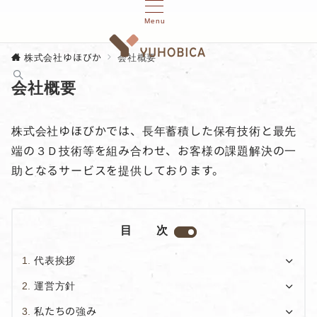
Menu
株式会社ゆほびか
会社概要
会社概要
株式会社ゆほびかでは、長年蓄積した保有技術と最先
端の３Ｄ技術等を組み合わせ、お客様の課題解決の一
助となるサービスを提供しております。
目 次
代表挨拶
運営方針
私たちの強み