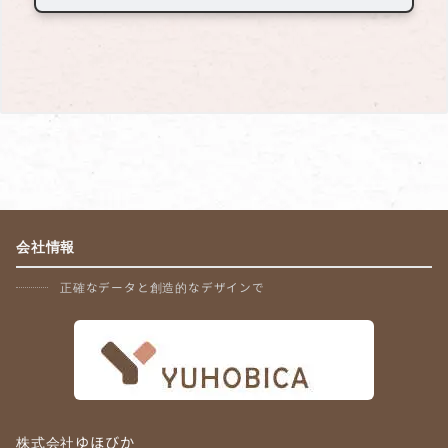
会社情報
正確なデータと創造的なデザインで
株式会社ゆほびか