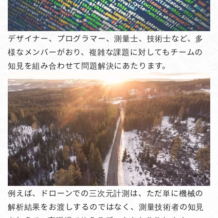
デザイナー、プログラマー、測量士、技術士など、多
様なメンバーがおり、複雑な課題に対してもチームの
知見を組み合わせて問題解決にあたります。
例えば、ドローンでの三次元計測は、ただ単に機械の
解析結果をお渡しするのではなく、測量技術者の知見