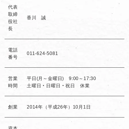
代表
取締
香川 誠
役社
長
電話
011-624-5081
番号
営業
平日(月～金曜日) 9:00～17:30
時間
土曜日・日曜日・祝日 休業
創業
2014年（平成26年）10月1日
資本