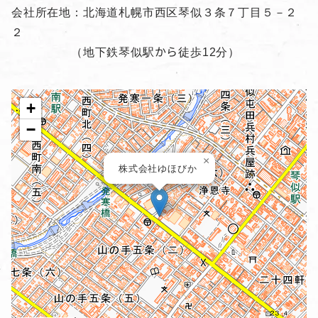
会社所在地：北海道札幌市西区琴似３条７丁目５－２
２
（地下鉄琴似駅から徒歩12分）
+
−
×
株式会社ゆほびか