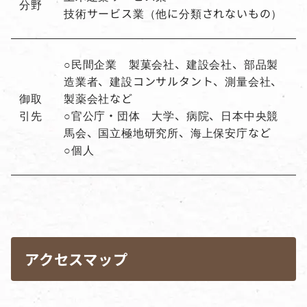
分野
技術サービス業（他に分類されないもの）
○民間企業 製菓会社、建設会社、部品製
造業者、建設コンサルタント、測量会社、
御取
製薬会社など
引先
○官公庁・団体 大学、病院、日本中央競
馬会、国立極地研究所、海上保安庁など
○個人
アクセスマップ