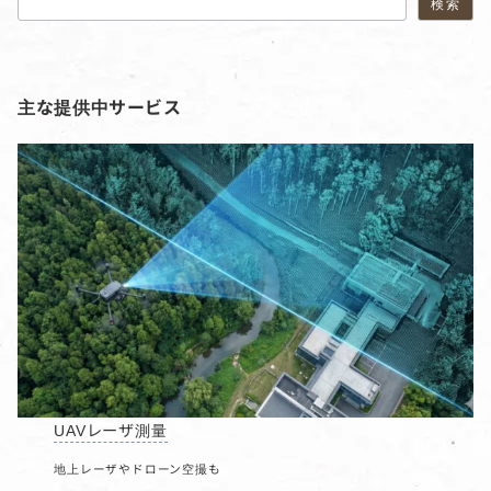
検索
主な提供中サービス
UAVレーザ測量
地上レーザやドローン空撮も