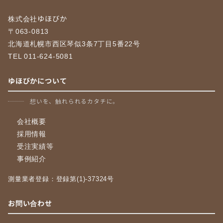
株式会社ゆほびか
〒063-0813
北海道札幌市西区琴似3条7丁目5番22号
TEL 011-624-5081
ゆほびかについて
想いを、触れられるカタチに。
会社概要
採用情報
受注実績等
事例紹介
測量業者登録：登録第(1)-37324号
お問い合わせ