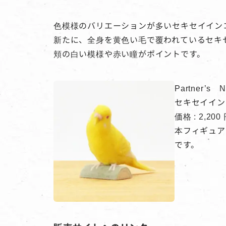
色模様のバリエーションが多いセキセイイン
新たに、全身を黄色い毛で覆われているセキセ
頬の白い模様や赤い瞳がポイントです。
Partner’s 
セキセイイン
価格 : 2,2
本フィギュアの
です。