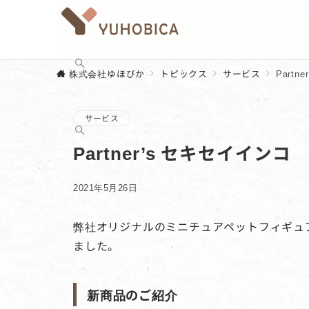
株式会社ゆほびか
トピックス
サービス
Part
サービス
Partner’s セキセイイン
2021年5月26日
弊社オリジナルのミニチュアペットフィギュアシ
ました。
新商品のご紹介