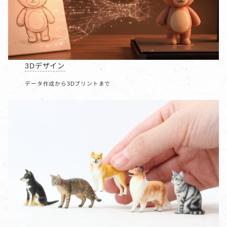
3Dデザイン
データ作成から3Dプリントまで