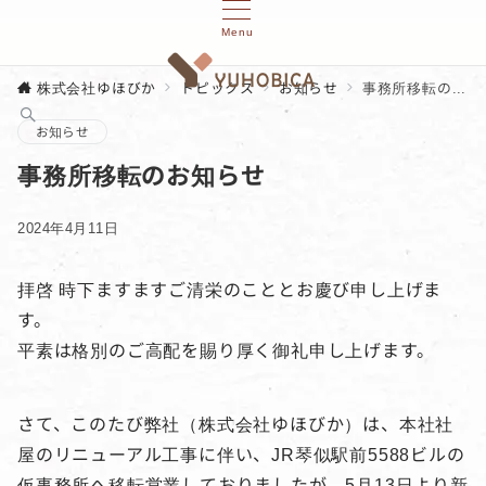
Menu
株式会社ゆほびか
トピックス
お知らせ
事務所移転のお知らせ
お知らせ
事務所移転のお知らせ
2024年4月11日
拝啓 時下ますますご清栄のこととお慶び申し上げま
す。
平素は格別のご高配を賜り厚く御礼申し上げます。
さて、このたび弊社（株式会社ゆほびか）は、本社社
屋のリニューアル工事に伴い、JR琴似駅前5588ビルの
仮事務所へ移転営業しておりましたが、5月13日より新