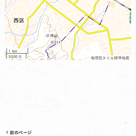
1 km
3000 ft
地理院タイル標準地図
前のページ