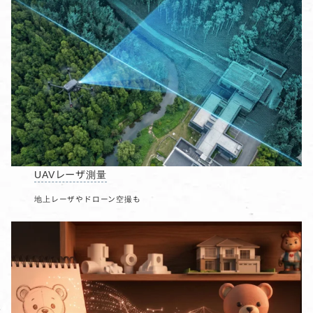
UAVレーザ測量
地上レーザやドローン空撮も