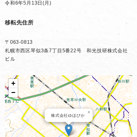
令和6年5月13日(月)
移転先住所
〒063-0813
札幌市西区琴似3条7丁目5番22号 和光技研株式会社
ビル
+
−
×
株式会社ゆほびか