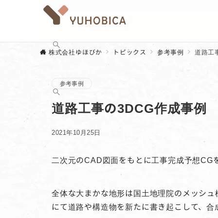
株式会社ゆほびか
トピックス
参考事例
道路工
参考事例
道路工事の3DCG作成事例
2021年10月25日
二次元のCAD図面をもとに工事完成予想CG
全体な大まかな地形は国土地理院のメッシュ標
にて道路や構造物を新たに書き起こして、合