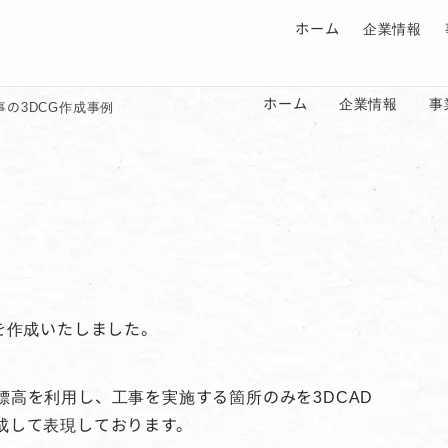
ホーム
企業情報
ホーム
企業情報
事
事の3DCG作成事例
を作成いたしました。
高を利用し、工事を実施する箇所のみを3DCAD
成して表現しております。