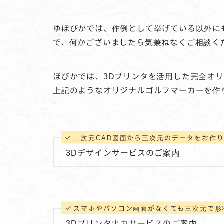
ゆほびかでは、作例として挙げている以外に
で、何かございましたら気兼ねなくご相談く
ほびかでは、3Dプリンタを活用した完全オ
上記のようなオリジナルゴルフマーカーを作
二次元CAD図面から三次元のデータをお作
3Dデザインサービスのご案内
スマホやパソコン画面がなくても三次元で形
3Dプリンタ出力サービスのご案内