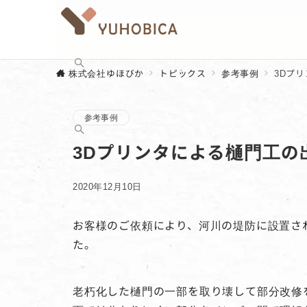
株式会社ゆほびか
トピックス
参考事例
3Dプ
参考事例
3Dプリンタによる樋門工の
2020年12月10日
お客様のご依頼により、河川の堤防に設置さ
た。
老朽化した樋門の一部を取り壊して部分改修