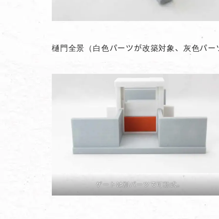
樋門全景（白色パーツが改築対象、灰色パー
ゲートは別パーツで可動式。