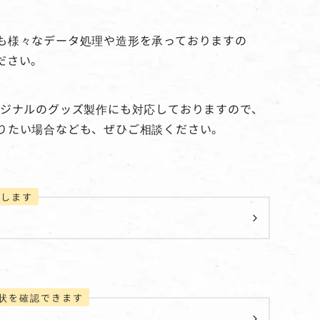
も様々なデータ処理や造形を承っておりますの
ださい。
リジナルのグッズ製作にも対応しておりますので、
りたい場合なども、ぜひご相談ください。
りします
状を確認できます