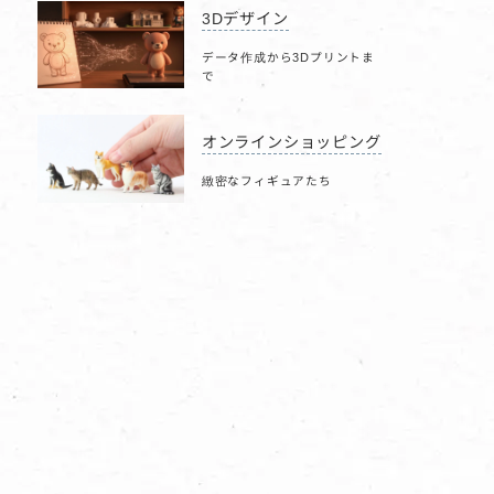
3Dデザイン
データ作成から3Dプリントま
で
オンラインショッピング
緻密なフィギュアたち