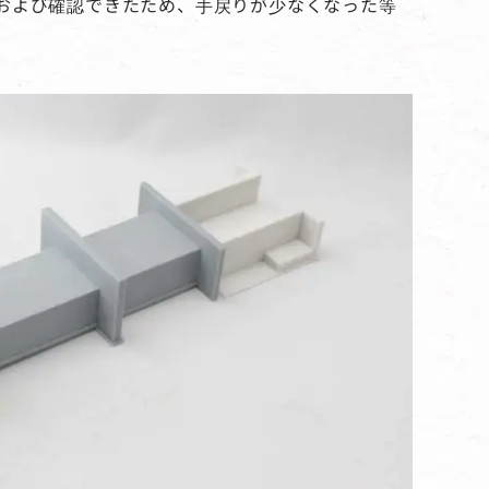
および確認できたため、手戻りが少なくなった等