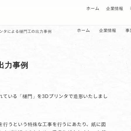
ホーム
企業情報
ホーム
企業情報
事
リンタによる樋門工の出力事例
出力事例
れている「樋門」を3Dプリンタで造形いたしまし
を行うという特殊な工事を行うにあたり、紙に図